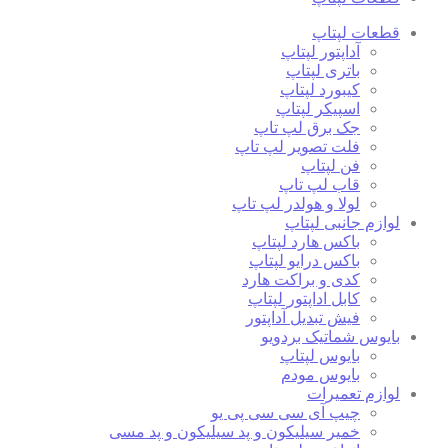
قطعات لپتاپ
آداپتور لپتاپ
باتری لپتاپ
کیبورد لپتاپ
اسپیکر لپتاپ
جک برق لپ تاپ
فلت تصویر لپ تاپ
فن لپتاپ
قاب لپ تاپ
لولا و هولدر لپ تاپ
لوازم جانبی لپتاپ
باکس هارد لپتاپ
باکس درایو لپتاپ
کدی و براکت هارد
کابل اداپتور لپتاپ
فیش تبدیل آداپتور
بایوس شماتیک بردویو
بایوس لپتاپ
بایوس مودم
لوازم تعمیرات
چیپ آی سی سی پی یو
خمیر سیلیکون و پد سیلیکون و پد مسی