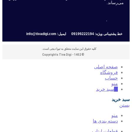
می‌رساند.
خط پشتیبانی ویژه: 09199222194
ایمیل: info@tivadigi.com
کلیه حقوق این سایت متعلق به تیوا دیجی است.
© Copyrights Tiva Digi - 1402
صفحه اصلی
فروشگاه
حساب
منو
0
سبد خرید
سبد خرید
بستن
منو
دسته بندی ها
قطعات لپتاپ