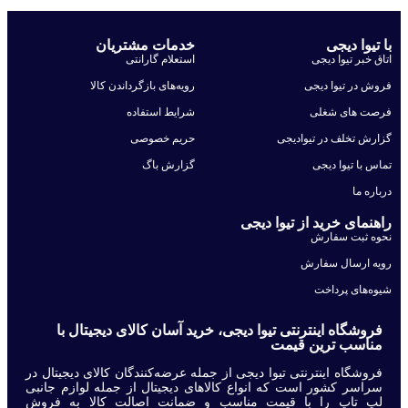
با تیوا دیجی
خدمات مشتریان
اتاق خبر تیوا دیجی
استعلام گارانتی
فروش در تیوا دیجی
رویه‌های بازگرداندن کالا
فرصت های شغلی
شرایط استفاده
گزارش تخلف در تیوادیجی
حریم خصوصی
تماس با تیوا دیجی
گزارش باگ
درباره ما
راهنمای خرید از تیوا دیجی
نحوه ثبت سفارش
رویه ارسال سفارش
شیوه‌های پرداخت
فروشگاه اینترنتی تیوا دیجی، خرید آسان کالای دیجیتال با
مناسب ترین قیمت
فروشگاه اینترنتی تیوا دیجی از جمله عرضه‌کنندگان کالای دیجیتال در
سراسر کشور است که انواع کالاهای دیجیتال از جمله لوازم جانبی
لپ تاپ را با قیمت مناسب و ضمانت اصالت کالا به فروش