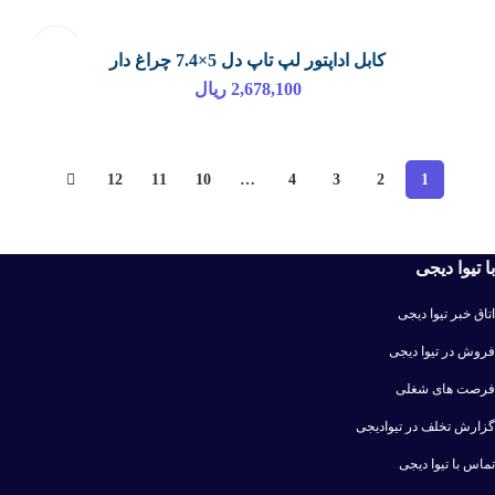
کابل اداپتور لپ تاپ دل 5×7.4 چراغ دار
2,678,100
ریال
12
11
10
…
4
3
2
1
با تیوا دیجی
اتاق خبر تیوا دیجی
فروش در تیوا دیجی
فرصت های شغلی
گزارش تخلف در تیوادیجی
تماس با تیوا دیجی