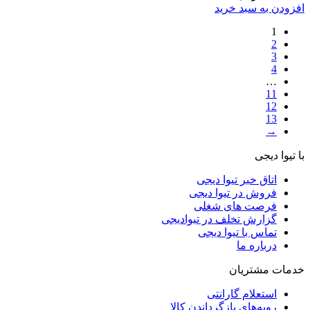
افزودن به سبد خرید
1
2
3
4
…
11
12
13
→
با تیوا دیجی
اتاق خبر تیوا دیجی
فروش در تیوا دیجی
فرصت های شغلی
گزارش تخلف در تیوادیجی
تماس با تیوا دیجی
درباره ما
خدمات مشتریان
استعلام گارانتی
رویه‌های بازگرداندن کالا