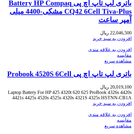
باتری لپ تاپ اچ پی Battery HP Compaq
CQ42 6Cell Tiva-Plus مشکی-4400 میلی
آمپر ساعت
22,046,500
ریال
افزودن به سبد خرید
افزودن به علاقه مندی
مقایسه
مشاهده سریع
باتری لپ تاپ اچ پی Probook 4520S 6Cell
20,019,100
ریال
Laptop Battery For HP 425 4320t 620 625 ProBook 4326s 4420s
4421s 4425s 4520s 4525s 4320s 4321S 4325s HSTNN-CB1A
افزودن به سبد خرید
افزودن به علاقه مندی
مقایسه
مشاهده سریع