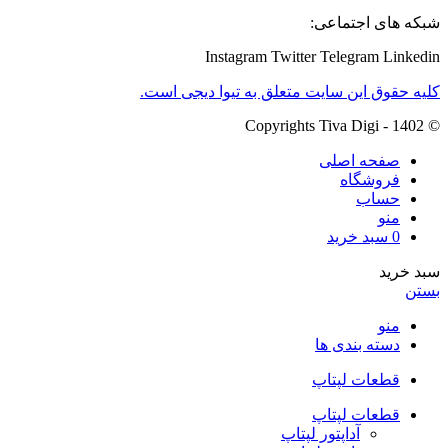
شبکه های اجتماعی:
Instagram
Twitter
Telegram
Linkedin
کلیه حقوق این سایت متعلق به تیوا دیجی است.
© Copyrights Tiva Digi - 1402
صفحه اصلی
فروشگاه
حساب
منو
0
سبد خرید
سبد خرید
بستن
منو
دسته بندی ها
قطعات لپتاپ
قطعات لپتاپ
آداپتور لپتاپ