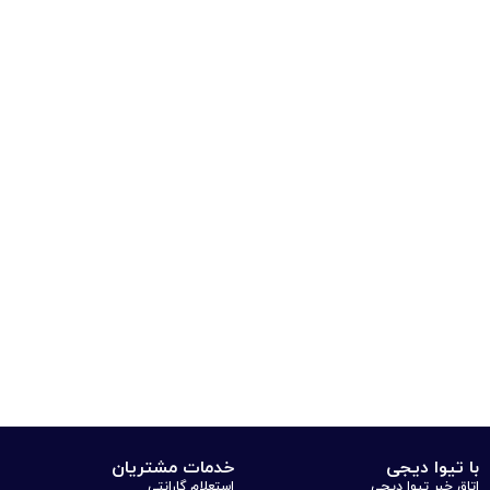
با تیوا دیجی
خدمات مشتریان
اتاق خبر تیوا دیجی
استعلام گارانتی