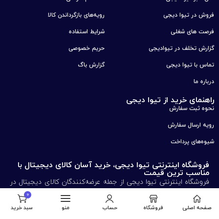
فروش در تیوا دیجی
رویه‌های بازگرداندن کالا
فرصت های شغلی
شرایط استفاده
گزارش تخلف در تیوادیجی
حریم خصوصی
تماس با تیوا دیجی
گزارش باگ
درباره ما
راهنمای خرید از تیوا دیجی
نحوه ثبت سفارش
رویه ارسال سفارش
شیوه‌های پرداخت
فروشگاه اینترنتی تیوا دیجی، خرید آسان کالای دیجیتال با
مناسب ترین قیمت
فروشگاه اینترنتی تیوا دیجی از جمله عرضه‌کنندگان کالای دیجیتال در
سراسر کشور است که انواع کالاهای دیجیتال از جمله لوازم جانبی لپ
0
تاپ را با قیمت مناسب و ضمانت اصالت کالا به فروش می‌رساند.
صفحه اصلی
فروشگاه
حساب
منو
سبد خرید