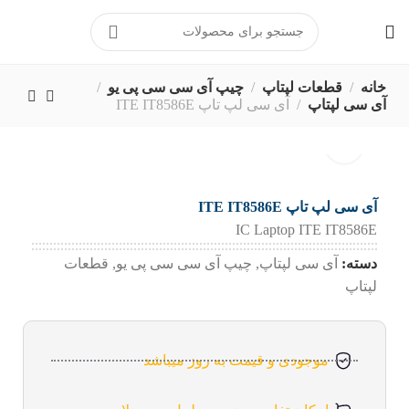
برای ارتباط مستقیم با پشتیبانی
در پیامرسان بله کلیک کنید
خانه
قطعات لپتاپ
چیپ آی سی سی پی یو
آی سی لپتاپ
آی سی لپ تاپ ITE IT8586E
آی سی لپ تاپ ITE IT8586E
IC Laptop ITE IT8586E
دسته:
آی سی لپتاپ
,
چیپ آی سی سی پی یو
,
قطعات
لپتاپ
موجودی و قیمت به روز میباشد