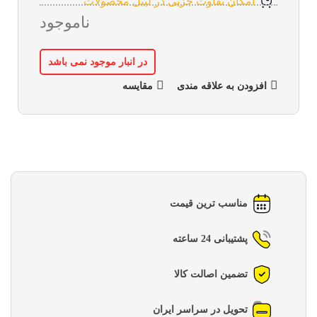
امکان تفاوت جزیی در لیبل محصولات
ناموجود
در انبار موجود نمی باشد
افزودن به علاقه مندی
مقایسه
مناسب ترین قیمت
پشتیبانی 24 ساعته
تضمین اصالت کالا
تحویل در سراسر ایران