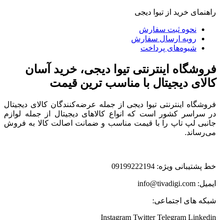
راهنمای خرید از تیوا دیجی
نحوه ثبت سفارش
رویه ارسال سفارش
شیوه‌های پرداخت
فروشگاه اینترنتی تیوا دیجی، خرید آسان
کالای دیجیتال با مناسب ترین قیمت
فروشگاه اینترنتی تیوا دیجی از جمله عرضه‌کنندگان کالای دیجیتال
در سراسر کشور است که انواع کالاهای دیجیتال از جمله لوازم
جانبی لپ تاپ را با قیمت مناسب و ضمانت اصالت کالا به فروش
می‌رساند.
خط پشتیبانی ویژه: 09199222194
ایمیل: info@tivadigi.com
شبکه های اجتماعی:
Instagram
Twitter
Telegram
Linkedin