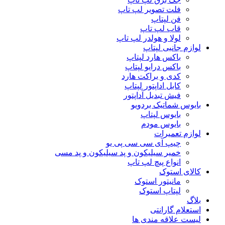
فلت تصویر لپ تاپ
فن لپتاپ
قاب لپ تاپ
لولا و هولدر لپ تاپ
لوازم جانبی لپتاپ
باکس هارد لپتاپ
باکس درایو لپتاپ
کدی و براکت هارد
کابل اداپتور لپتاپ
فیش تبدیل آداپتور
بایوس شماتیک بردویو
بایوس لپتاپ
بایوس مودم
لوازم تعمیرات
چیپ آی سی سی پی یو
خمیر سیلیکون و پد سیلیکون و پد مسی
انواع پیچ لپ تاپ
کالای استوک
مانیتور استوک
لپتاپ استوک
بلاگ
استعلام گارانتی
لیست علاقه مندی ها