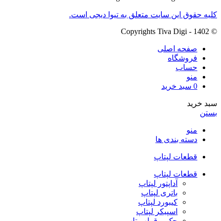
کلیه حقوق این سایت متعلق به تیوا دیجی است.
© Copyrights Tiva Digi - 1402
صفحه اصلی
فروشگاه
حساب
منو
0
سبد خرید
سبد خرید
بستن
منو
دسته بندی ها
قطعات لپتاپ
قطعات لپتاپ
آداپتور لپتاپ
باتری لپتاپ
کیبورد لپتاپ
اسپیکر لپتاپ
جک برق لپ تاپ