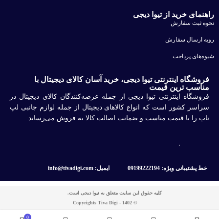
راهنمای خرید از تیوا دیجی
نحوه ثبت سفارش
رویه ارسال سفارش
شیوه‌های پرداخت
فروشگاه اینترنتی تیوا دیجی، خرید آسان کالای دیجیتال با
مناسب ترین قیمت
فروشگاه اینترنتی تیوا دیجی از جمله عرضه‌کنندگان کالای دیجیتال در
سراسر کشور است که انواع کالاهای دیجیتال از جمله لوازم جانبی لپ
تاپ را با قیمت مناسب و ضمانت اصالت کالا به فروش می‌رساند.
خط پشتیبانی ویژه: 09199222194
ایمیل: info@tivadigi.com
کلیه حقوق این سایت متعلق به تیوا دیجی است.
© Copyrights Tiva Digi - 1402
0