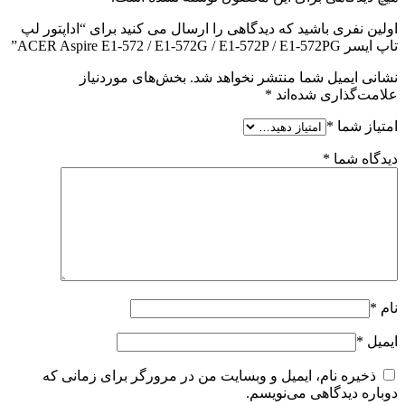
اولین نفری باشید که دیدگاهی را ارسال می کنید برای “اداپتور لپ
تاپ ایسر ACER Aspire E1-572 / E1-572G / E1-572P / E1-572PG”
نشانی ایمیل شما منتشر نخواهد شد.
بخش‌های موردنیاز
علامت‌گذاری شده‌اند
*
امتیاز شما
*
دیدگاه شما
*
نام
*
ایمیل
*
ذخیره نام، ایمیل و وبسایت من در مرورگر برای زمانی که
دوباره دیدگاهی می‌نویسم.