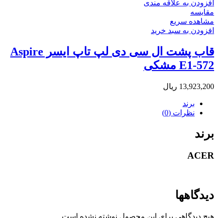
افزودن به علاقه مندی
مقایسه
مشاهده سریع
افزودن به سبد خرید
قاب پشت ال سی دی لپ تاپ ایسر Aspire
E1-572 مشکی
13,923,200
ریال
برند
نظرات (0)
برند
ACER
دیدگاهها
هیچ دیدگاهی برای این محصول نوشته نشده است.