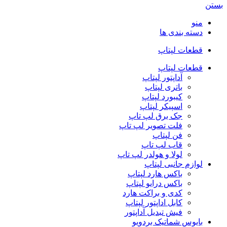
بستن
منو
دسته بندی ها
قطعات لپتاپ
قطعات لپتاپ
آداپتور لپتاپ
باتری لپتاپ
کیبورد لپتاپ
اسپیکر لپتاپ
جک برق لپ تاپ
فلت تصویر لپ تاپ
فن لپتاپ
قاب لپ تاپ
لولا و هولدر لپ تاپ
لوازم جانبی لپتاپ
باکس هارد لپتاپ
باکس درایو لپتاپ
کدی و براکت هارد
کابل اداپتور لپتاپ
فیش تبدیل آداپتور
بایوس شماتیک بردویو