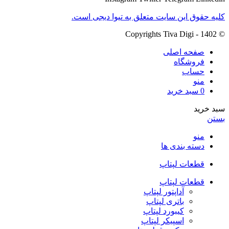
کلیه حقوق این سایت متعلق به تیوا دیجی است.
© Copyrights Tiva Digi - 1402
صفحه اصلی
فروشگاه
حساب
منو
0
سبد خرید
سبد خرید
بستن
منو
دسته بندی ها
قطعات لپتاپ
قطعات لپتاپ
آداپتور لپتاپ
باتری لپتاپ
کیبورد لپتاپ
اسپیکر لپتاپ