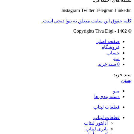
شبکه های اجتماعی:
Instagram
Twitter
Telegram
Linkedin
کلیه حقوق این سایت متعلق به تیوا دیجی است.
© Copyrights Tiva Digi - 1402
صفحه اصلی
فروشگاه
حساب
منو
0
سبد خرید
سبد خرید
بستن
منو
دسته بندی ها
قطعات لپتاپ
قطعات لپتاپ
آداپتور لپتاپ
باتری لپتاپ