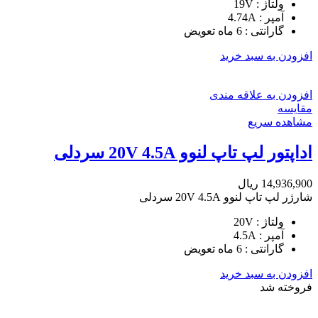
ولتاژ : 19V
آمپر : 4.74A
گارانتی : 6 ماه تعویض
افزودن به سبد خرید
افزودن به علاقه مندی
مقایسه
مشاهده سریع
اداپتور لپ تاپ لنوو 20V 4.5A سردلی
14,936,900
ریال
شارژر لپ تاپ لنوو 20V 4.5A سردلی
ولتاژ : 20V
آمپر : 4.5A
گارانتی : 6 ماه تعویض
افزودن به سبد خرید
فروخته شد