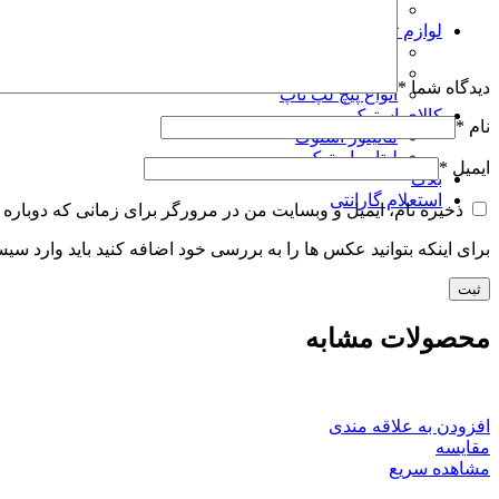
بایوس مودم
لوازم تعمیرات
چیپ آی سی سی پی یو
خمیر سیلیکون و پد سیلیکون و پد مسی
دیدگاه شما
*
انواع پیچ لپ تاپ
کالای استوک
نام
*
مانیتور استوک
لپتاپ استوک
ایمیل
*
بلاگ
استعلام گارانتی
ذخیره نام، ایمیل و وبسایت من در مرورگر برای زمانی که دوباره 
برای اینکه بتوانید عکس ها را به بررسی خود اضافه کنید باید وارد سی
محصولات مشابه
افزودن به علاقه مندی
مقایسه
مشاهده سریع