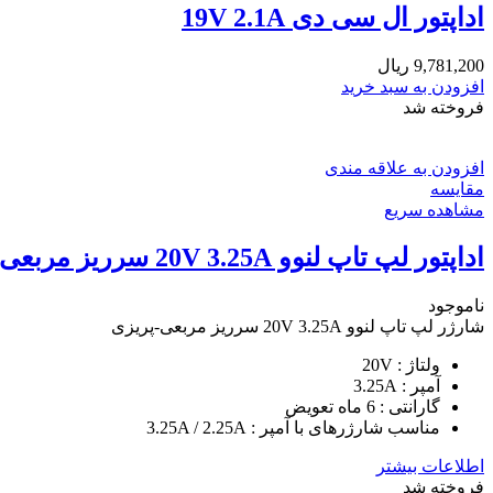
اداپتور ال سی دی 19V 2.1A
9,781,200
ریال
افزودن به سبد خرید
فروخته شد
افزودن به علاقه مندی
مقایسه
مشاهده سریع
اداپتور لپ تاپ لنوو 20V 3.25A سرریز مربعی-پریزی
ناموجود
شارژر لپ تاپ لنوو 20V 3.25A سرریز مربعی-پریزی
ولتاژ : 20V
آمپر : 3.25A
گارانتی : 6 ماه تعویض
مناسب شارژرهای با آمپر : 3.25A / 2.25A
اطلاعات بیشتر
فروخته شد