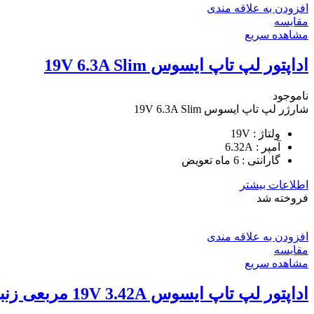
افزودن به علاقه مندی
مقایسه
مشاهده سریع
اداپتور لپ تاپ ایسوس 19V 6.3A Slim
ناموجود
شارژر لپ تاپ ایسوس 19V 6.3A Slim
ولتاژ : 19V
آمپر : 6.32A
گارانتی : 6 ماه تعویض
اطلاعات بیشتر
فروخته شد
افزودن به علاقه مندی
مقایسه
مشاهده سریع
اداپتور لپ تاپ ایسوس 19V 3.42A مربعی زنبوکی سرفیش بزرگ 4*1.35mm