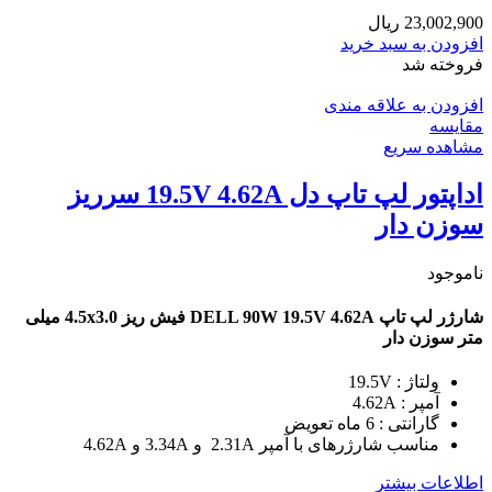
23,002,900
ریال
افزودن به سبد خرید
فروخته شد
افزودن به علاقه مندی
مقایسه
مشاهده سریع
اداپتور لپ تاپ دل 19.5V 4.62A سرریز
سوزن دار
ناموجود
شارژر لپ تاپ DELL 90W 19.5V 4.62A فیش ریز 4.5x3.0 میلی
متر سوزن دار
ولتاژ : 19.5V
آمپر : 4.62A
گارانتی : 6 ماه تعویض
مناسب شارژرهای با آمپر 2.31A و 3.34A و 4.62A
اطلاعات بیشتر