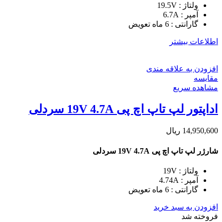
ولتاژ : 19.5V
آمپر : 6.7A
گارانتی : 6 ماه تعویض
اطلاعات بیشتر
افزودن به علاقه مندی
مقایسه
مشاهده سریع
اداپتور لپ تاپ اچ پی 19V 4.7A سردلی
14,950,600
ریال
شارژر لپ تاپ اچ پی 19V 4.7A سردلی
ولتاژ : 19V
آمپر : 4.74A
گارانتی : 6 ماه تعویض
افزودن به سبد خرید
فروخته شد