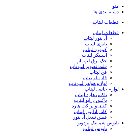
منو
دسته بندی ها
قطعات لپتاپ
قطعات لپتاپ
آداپتور لپتاپ
باتری لپتاپ
کیبورد لپتاپ
اسپیکر لپتاپ
جک برق لپ تاپ
فلت تصویر لپ تاپ
فن لپتاپ
قاب لپ تاپ
لولا و هولدر لپ تاپ
لوازم جانبی لپتاپ
باکس هارد لپتاپ
باکس درایو لپتاپ
کدی و براکت هارد
کابل اداپتور لپتاپ
فیش تبدیل آداپتور
بایوس شماتیک بردویو
بایوس لپتاپ