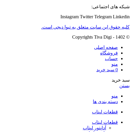
شبکه های اجتماعی:
Instagram
Twitter
Telegram
Linkedin
کلیه حقوق این سایت متعلق به تیوا دیجی است.
© Copyrights Tiva Digi - 1402
صفحه اصلی
فروشگاه
حساب
منو
0
سبد خرید
سبد خرید
بستن
منو
دسته بندی ها
قطعات لپتاپ
قطعات لپتاپ
آداپتور لپتاپ