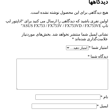
دیدگاهها
هیچ دیدگاهی برای این محصول نوشته نشده است.
اولین نفری باشید که دیدگاهی را ارسال می کنید برای “اداپتور لپ
تاپ ASUS FX753 / FX753V / FX753VD / FX753VE”
نشانی ایمیل شما منتشر نخواهد شد.
بخش‌های موردنیاز
علامت‌گذاری شده‌اند
*
امتیاز شما
*
دیدگاه شما
*
نام
*
ایمیل
*