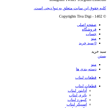
کلیه حقوق این سایت متعلق به تیوا دیجی است.
© Copyrights Tiva Digi - 1402
صفحه اصلی
فروشگاه
حساب
منو
0
سبد خرید
سبد خرید
بستن
منو
دسته بندی ها
قطعات لپتاپ
قطعات لپتاپ
آداپتور لپتاپ
باتری لپتاپ
کیبورد لپتاپ
اسپیکر لپتاپ