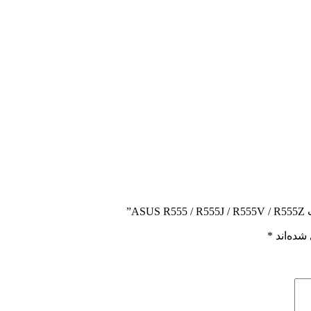
A”
شده‌اند
*