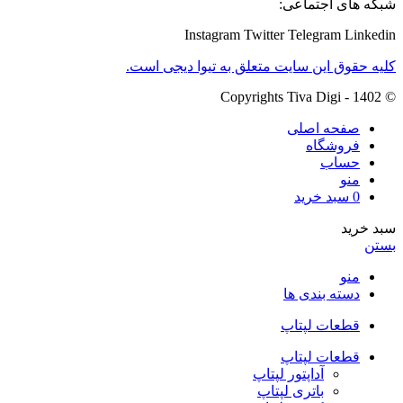
شبکه های اجتماعی:
Instagram
Twitter
Telegram
Linkedin
کلیه حقوق این سایت متعلق به تیوا دیجی است.
© Copyrights Tiva Digi - 1402
صفحه اصلی
فروشگاه
حساب
منو
0
سبد خرید
سبد خرید
بستن
منو
دسته بندی ها
قطعات لپتاپ
قطعات لپتاپ
آداپتور لپتاپ
باتری لپتاپ