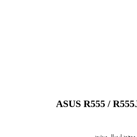
ی موجود ارسال میشود