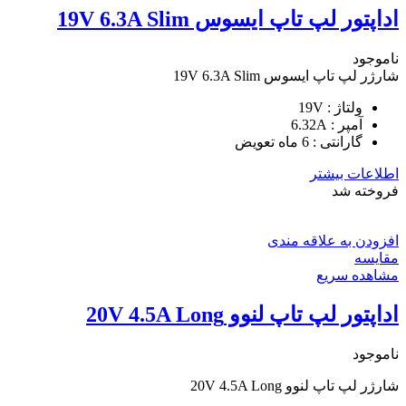
اداپتور لپ تاپ ایسوس 19V 6.3A Slim
ناموجود
شارژر لپ تاپ ایسوس 19V 6.3A Slim
ولتاژ : 19V
آمپر : 6.32A
گارانتی : 6 ماه تعویض
اطلاعات بیشتر
فروخته شد
افزودن به علاقه مندی
مقایسه
مشاهده سریع
اداپتور لپ تاپ لنوو 20V 4.5A Long
ناموجود
شارژر لپ تاپ لنوو 20V 4.5A Long