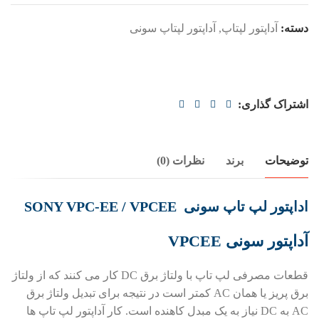
دسته:
آداپتور لپتاپ
,
آداپتور لپتاپ سونی
اشتراک گذاری:
توضیحات
برند
نظرات (0)
اداپتور لپ تاپ سونی SONY VPC-EE / VPCEE
آداپتور سونی VPCEE
قطعات مصرفی لپ تاپ با ولتاژ برق DC کار می کنند که از ولتاژ
برق پریز یا همان AC کمتر است در نتیجه برای تبدیل ولتاژ برق
AC به DC نیاز به یک مبدل کاهنده است. کار آداپتور لپ تاپ ها