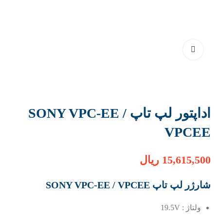
اداپتور لپ تاپ SONY VPC-EE /
VPCEE
15,615,500
ریال
شارژر لپ تاپ SONY VPC-EE / VPCEE
ولتاژ : 19.5V