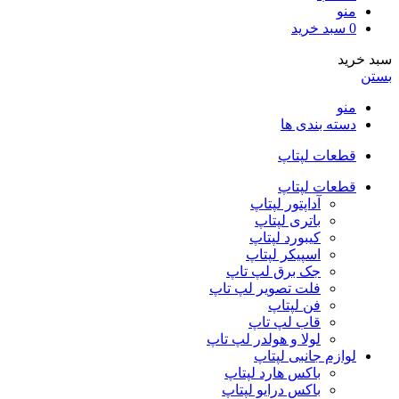
منو
0
سبد خرید
سبد خرید
بستن
منو
دسته بندی ها
قطعات لپتاپ
قطعات لپتاپ
آداپتور لپتاپ
باتری لپتاپ
کیبورد لپتاپ
اسپیکر لپتاپ
جک برق لپ تاپ
فلت تصویر لپ تاپ
فن لپتاپ
قاب لپ تاپ
لولا و هولدر لپ تاپ
لوازم جانبی لپتاپ
باکس هارد لپتاپ
باکس درایو لپتاپ