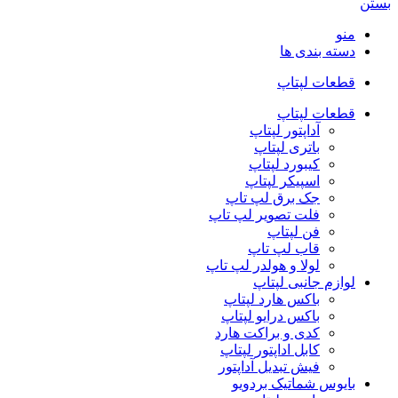
بستن
منو
دسته بندی ها
قطعات لپتاپ
قطعات لپتاپ
آداپتور لپتاپ
باتری لپتاپ
کیبورد لپتاپ
اسپیکر لپتاپ
جک برق لپ تاپ
فلت تصویر لپ تاپ
فن لپتاپ
قاب لپ تاپ
لولا و هولدر لپ تاپ
لوازم جانبی لپتاپ
باکس هارد لپتاپ
باکس درایو لپتاپ
کدی و براکت هارد
کابل اداپتور لپتاپ
فیش تبدیل آداپتور
بایوس شماتیک بردویو