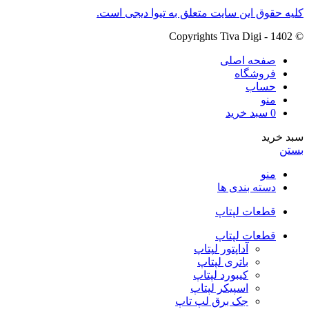
کلیه حقوق این سایت متعلق به تیوا دیجی است.
© Copyrights Tiva Digi - 1402
صفحه اصلی
فروشگاه
حساب
منو
0
سبد خرید
سبد خرید
بستن
منو
دسته بندی ها
قطعات لپتاپ
قطعات لپتاپ
آداپتور لپتاپ
باتری لپتاپ
کیبورد لپتاپ
اسپیکر لپتاپ
جک برق لپ تاپ