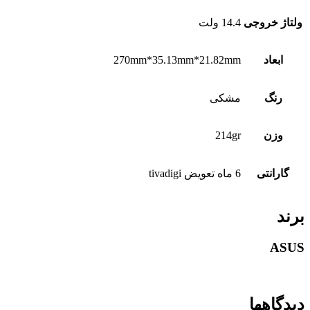
ولتاژ خروجی
14.4 ولت
ابعاد
270mm*35.13mm*21.82mm
رنگ
مشکی
وزن
214gr
گارانتی
6 ماه تعویض tivadigi
برند
ASUS
دیدگاهها