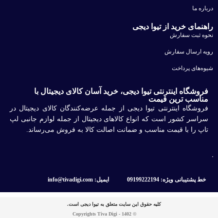
درباره ما
راهنمای خرید از تیوا دیجی
نحوه ثبت سفارش
رویه ارسال سفارش
شیوه‌های پرداخت
فروشگاه اینترنتی تیوا دیجی، خرید آسان کالای دیجیتال با
مناسب ترین قیمت
فروشگاه اینترنتی تیوا دیجی از جمله عرضه‌کنندگان کالای دیجیتال در
سراسر کشور است که انواع کالاهای دیجیتال از جمله لوازم جانبی لپ
تاپ را با قیمت مناسب و ضمانت اصالت کالا به فروش می‌رساند.
خط پشتیبانی ویژه: 09199222194
ایمیل: info@tivadigi.com
کلیه حقوق این سایت متعلق به تیوا دیجی است.
© Copyrights Tiva Digi - 1402