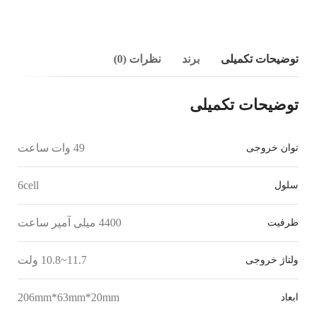
توضیحات تکمیلی
برند
نظرات (0)
توضیحات تکمیلی
49 وات ساعت
توان خروجی
6cell
سلول
4400 میلی آمپر ساعت
ظرفیت
11.7~10.8 ولت
ولتاژ خروجی
206mm*63mm*20mm
ابعاد