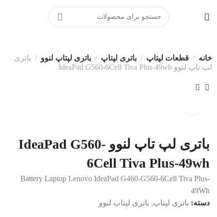
برای ارتباط مستقیم با پشتیبانی
در پیامرسان بله کلیک کنید
خانه
قطعات لپتاپ
باتری لپتاپ
باتری لپتاپ لنوو
باتری
لپ تاپ لنوو IdeaPad G560-6Cell Tiva Plus-49wh
باتری لپ تاپ لنوو IdeaPad G560-
6Cell Tiva Plus-49wh
Battery Laptop Lenovo IdeaPad G460-G560-6Cell Tiva Plus-
49Wh
دسته:
باتری لپتاپ
,
باتری لپتاپ لنوو