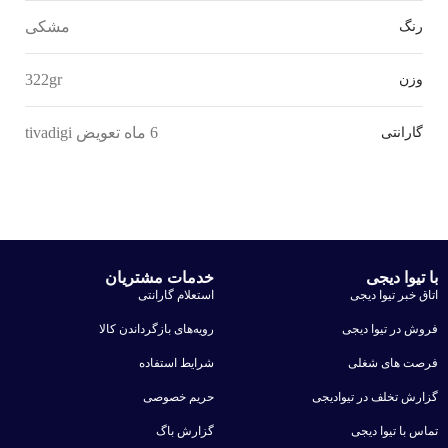
مشکی
رنگ
322gr
وزن
6 ماه تعویض tivadigi
گارانتی
با تیوا دیجی
خدمات مشتریان
اتاق خبر تیوا دیجی
استعلام گارانتی
فروش در تیوا دیجی
رویه‌های بازگرداندن کالا
فرصت های شغلی
شرایط استفاده
گزارش تخلف در تیوادیجی
حریم خصوصی
تماس با تیوا دیجی
گزارش باگ