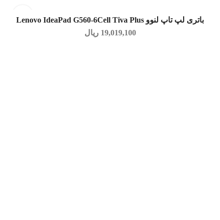
باتری لپ تاپ لنوو Lenovo IdeaPad G560-6Cell Tiva Plus
افزودن به سبد خرید
19,019,100
ریال