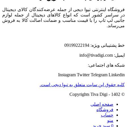
فروشگاه اینترنتی تیوا دیجی از جمله عرضه‌کنندگان کالای دیجیتال
در سراسر کشور است که انواع کالاهای دیجیتال از جمله لوازم
جانبی لپ تاپ را با قیمت مناسب و ضمانت اصالت کالا به فروش
می‌رساند.
خط پشتیبانی ویژه: 09199222194
ایمیل: info@tivadigi.com
شبکه های اجتماعی:
Instagram
Twitter
Telegram
Linkedin
کلیه حقوق این سایت متعلق به تیوا دیجی است.
© Copyrights Tiva Digi - 1402
صفحه اصلی
فروشگاه
حساب
منو
0
سبد خرید