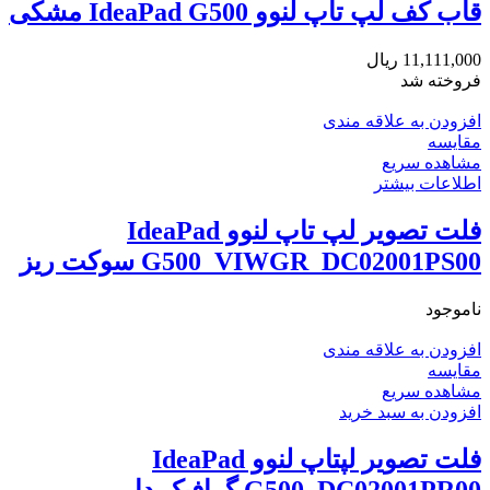
قاب کف لپ تاپ لنوو IdeaPad G500 مشکی
11,111,000
ریال
فروخته شد
افزودن به علاقه مندی
مقایسه
مشاهده سریع
اطلاعات بیشتر
فلت تصویر لپ تاپ لنوو IdeaPad
G500_VIWGR_DC02001PS00 سوکت ریز
ناموجود
افزودن به علاقه مندی
مقایسه
مشاهده سریع
افزودن به سبد خرید
فلت تصویر لپتاپ لنوو IdeaPad
G500_DC02001PR00 گرافیک دار