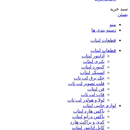
سبد خرید
بستن
منو
دسته بندی ها
قطعات لپتاپ
قطعات لپتاپ
آداپتور لپتاپ
باتری لپتاپ
کیبورد لپتاپ
اسپیکر لپتاپ
جک برق لپ تاپ
فلت تصویر لپ تاپ
فن لپتاپ
قاب لپ تاپ
لولا و هولدر لپ تاپ
لوازم جانبی لپتاپ
باکس هارد لپتاپ
باکس درایو لپتاپ
کدی و براکت هارد
کابل اداپتور لپتاپ