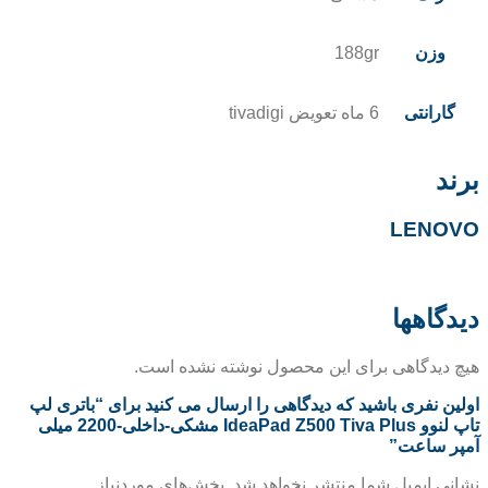
وزن
188gr
گارانتی
6 ماه تعویض tivadigi
برند
LENOVO
دیدگاهها
هیچ دیدگاهی برای این محصول نوشته نشده است.
اولین نفری باشید که دیدگاهی را ارسال می کنید برای “باتری لپ
تاپ لنوو IdeaPad Z500 Tiva Plus مشکی-داخلی-2200 میلی
آمپر ساعت”
نشانی ایمیل شما منتشر نخواهد شد.
بخش‌های موردنیاز