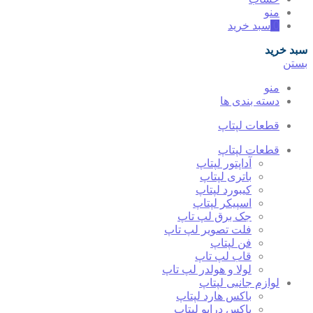
منو
0
سبد خرید
سبد خرید
بستن
منو
دسته بندی ها
قطعات لپتاپ
قطعات لپتاپ
آداپتور لپتاپ
باتری لپتاپ
کیبورد لپتاپ
اسپیکر لپتاپ
جک برق لپ تاپ
فلت تصویر لپ تاپ
فن لپتاپ
قاب لپ تاپ
لولا و هولدر لپ تاپ
لوازم جانبی لپتاپ
باکس هارد لپتاپ
باکس درایو لپتاپ