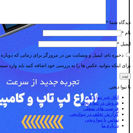
دیدگاه شما
*
نام
*
ایمیل
*
ذخیره نام، ایمیل و وبسایت من در مرورگر برای زمانی که دوباره 
برای اینکه بتوانید عکس ها را به بررسی خود اضافه کنید باید وارد سی
با تیوا دیجی
اتاق خبر تیوا دیجی
فروش در تیوا دیجی
فرصت های شغلی
گزارش تخلف در تیوادیجی
تماس با تیوا دیجی
درباره ما