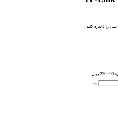
سی را ذخیره کنید.
یال.