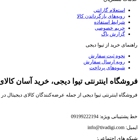
استعلام گارانتی
رویه‌های بازگرداندن کالا
شرایط استفاده
حریم خصوصی
گزارش باگ
راهنمای خرید از تیوا دیجی
نحوه ثبت سفارش
رویه ارسال سفارش
شیوه‌های پرداخت
فروشگاه اینترنتی تیوا دیجی، خرید آسان کالا
فروشگاه اینترنتی تیوا دیجی از جمله عرضه‌کنندگان کالای دیجیتال د
خط پشتیبانی ویژه: 09199222194
ایمیل: info@tivadigi.com
شبکه های اجتماعی: