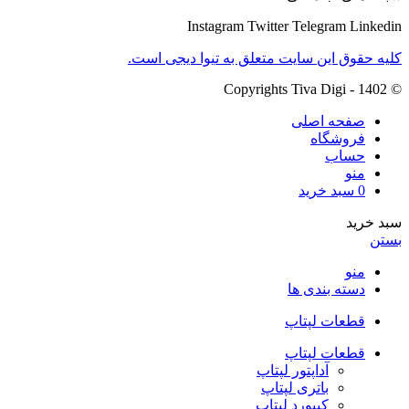
Instagram
Twitter
Telegram
Linkedin
کلیه حقوق این سایت متعلق به تیوا دیجی است.
© Copyrights Tiva Digi - 1402
صفحه اصلی
فروشگاه
حساب
منو
0
سبد خرید
سبد خرید
بستن
منو
دسته بندی ها
قطعات لپتاپ
قطعات لپتاپ
آداپتور لپتاپ
باتری لپتاپ
کیبورد لپتاپ