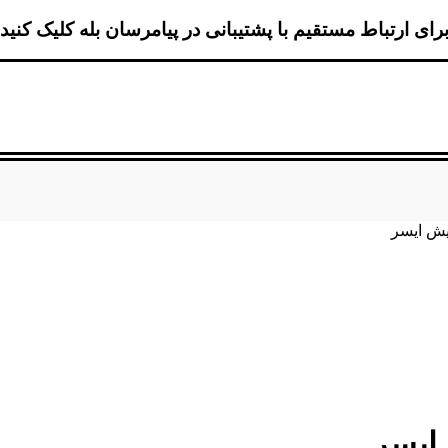
رای ارتباط مستقیم با پشتیبانی در پیامرسان بله کلیک کنید
یش ایسر
 ایسر