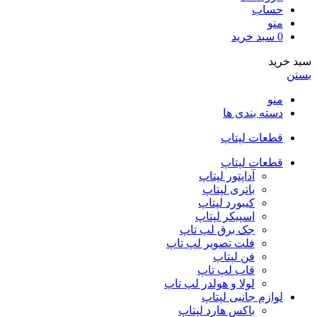
حساب
منو
0
سبد خرید
سبد خرید
بستن
منو
دسته بندی ها
قطعات لپتاپ
قطعات لپتاپ
آداپتور لپتاپ
باتری لپتاپ
کیبورد لپتاپ
اسپیکر لپتاپ
جک برق لپ تاپ
فلت تصویر لپ تاپ
فن لپتاپ
قاب لپ تاپ
لولا و هولدر لپ تاپ
لوازم جانبی لپتاپ
باکس هارد لپتاپ