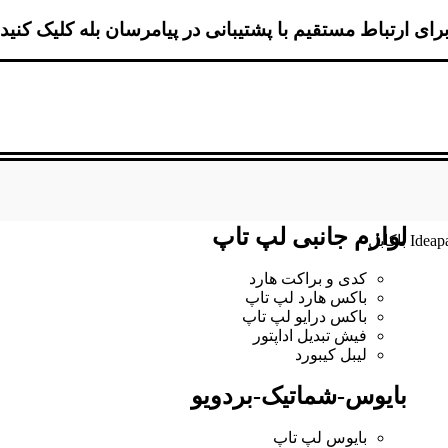
رای ارتباط مستقیم با پشتیبانی در پیامرسان بله کلیک کنید
لوازم جانبی لپ تاپ
کدی و براکت هارد
باکس هارد لپ تاپ
باکس درایو لپ تاپ
فیش تبدیل اداپتور
لیبل کیبورد
بایوس-شماتیک-بردویو
بایوس لپ تاپ