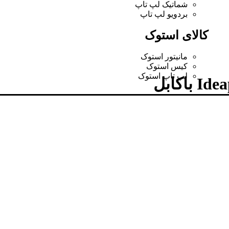
شماتیک لپ تاپ
بردویو لپ تاپ
کالای استوک
مانیتور استوک
کیس استوک
لپ تاپ استوک