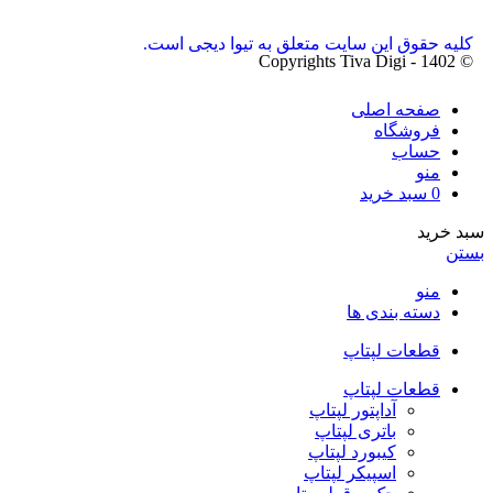
کلیه حقوق این سایت متعلق به تیوا دیجی است.
© Copyrights Tiva Digi - 1402
صفحه اصلی
فروشگاه
حساب
منو
0
سبد خرید
سبد خرید
بستن
منو
دسته بندی ها
قطعات لپتاپ
قطعات لپتاپ
آداپتور لپتاپ
باتری لپتاپ
کیبورد لپتاپ
اسپیکر لپتاپ