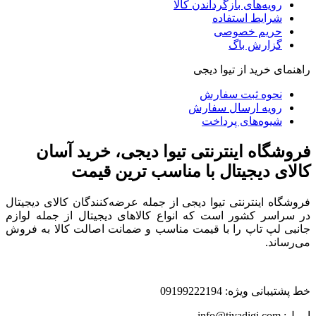
رویه‌های بازگرداندن کالا
شرایط استفاده
حریم خصوصی
گزارش باگ
راهنمای خرید از تیوا دیجی
نحوه ثبت سفارش
رویه ارسال سفارش
شیوه‌های پرداخت
فروشگاه اینترنتی تیوا دیجی، خرید آسان
کالای دیجیتال با مناسب ترین قیمت
فروشگاه اینترنتی تیوا دیجی از جمله عرضه‌کنندگان کالای دیجیتال
در سراسر کشور است که انواع کالاهای دیجیتال از جمله لوازم
جانبی لپ تاپ را با قیمت مناسب و ضمانت اصالت کالا به فروش
می‌رساند.
خط پشتیبانی ویژه: 09199222194
ایمیل: info@tivadigi.com