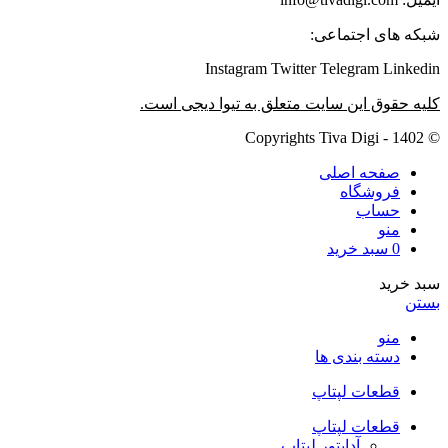
شبکه های اجتماعی:
Instagram
Twitter
Telegram
Linkedin
کلیه حقوق این سایت متعلق به تیوا دیجی است.
© Copyrights Tiva Digi - 1402
صفحه اصلی
فروشگاه
حساب
منو
0
سبد خرید
سبد خرید
بستن
منو
دسته بندی ها
قطعات لپتاپ
قطعات لپتاپ
آداپتور لپتاپ