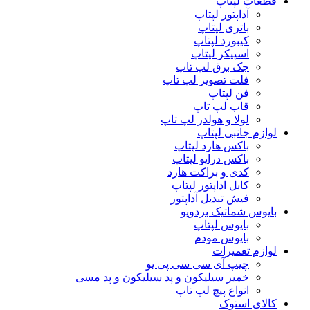
قطعات لپتاپ
آداپتور لپتاپ
باتری لپتاپ
کیبورد لپتاپ
اسپیکر لپتاپ
جک برق لپ تاپ
فلت تصویر لپ تاپ
فن لپتاپ
قاب لپ تاپ
لولا و هولدر لپ تاپ
لوازم جانبی لپتاپ
باکس هارد لپتاپ
باکس درایو لپتاپ
کدی و براکت هارد
کابل اداپتور لپتاپ
فیش تبدیل آداپتور
بایوس شماتیک بردویو
بایوس لپتاپ
بایوس مودم
لوازم تعمیرات
چیپ آی سی سی پی یو
خمیر سیلیکون و پد سیلیکون و پد مسی
انواع پیچ لپ تاپ
کالای استوک