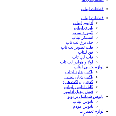
قطعات لپتاپ
قطعات لپتاپ
آداپتور لپتاپ
باتری لپتاپ
کیبورد لپتاپ
اسپیکر لپتاپ
جک برق لپ تاپ
فلت تصویر لپ تاپ
فن لپتاپ
قاب لپ تاپ
لولا و هولدر لپ تاپ
لوازم جانبی لپتاپ
باکس هارد لپتاپ
باکس درایو لپتاپ
کدی و براکت هارد
کابل اداپتور لپتاپ
فیش تبدیل آداپتور
بایوس شماتیک بردویو
بایوس لپتاپ
بایوس مودم
لوازم تعمیرات