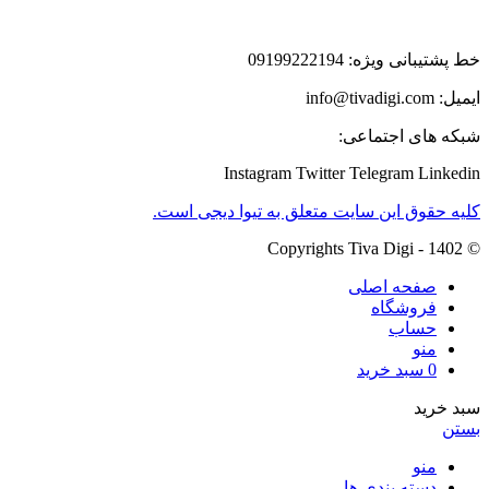
خط پشتیبانی ویژه: 09199222194
ایمیل: info@tivadigi.com
شبکه های اجتماعی:
Instagram
Twitter
Telegram
Linkedin
کلیه حقوق این سایت متعلق به تیوا دیجی است.
© Copyrights Tiva Digi - 1402
صفحه اصلی
فروشگاه
حساب
منو
0
سبد خرید
سبد خرید
بستن
منو
دسته بندی ها