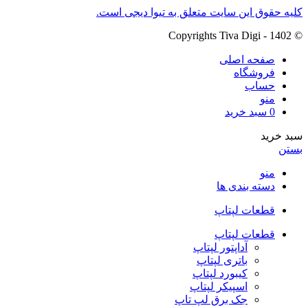
کلیه حقوق این سایت متعلق به تیوا دیجی است.
© Copyrights Tiva Digi - 1402
صفحه اصلی
فروشگاه
حساب
منو
0
سبد خرید
سبد خرید
بستن
منو
دسته بندی ها
قطعات لپتاپ
قطعات لپتاپ
آداپتور لپتاپ
باتری لپتاپ
کیبورد لپتاپ
اسپیکر لپتاپ
جک برق لپ تاپ