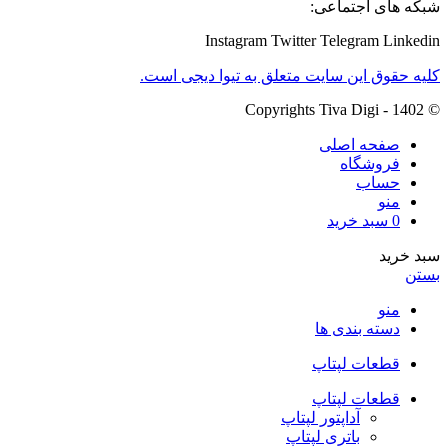
شبکه های اجتماعی:
Instagram
Twitter
Telegram
Linkedin
کلیه حقوق این سایت متعلق به تیوا دیجی است.
© Copyrights Tiva Digi - 1402
صفحه اصلی
فروشگاه
حساب
منو
0
سبد خرید
سبد خرید
بستن
منو
دسته بندی ها
قطعات لپتاپ
قطعات لپتاپ
آداپتور لپتاپ
باتری لپتاپ