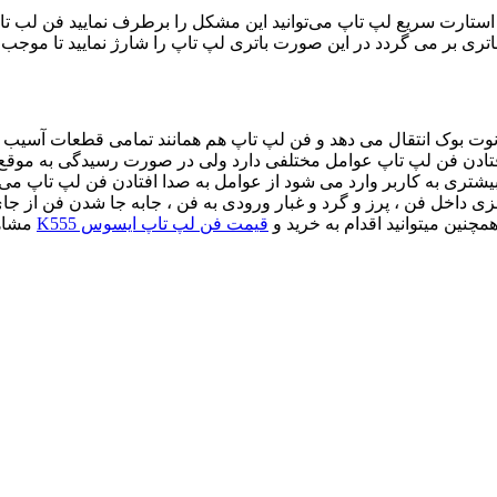
ی استارت سریع لپ تاپ می‌توانید این مشکل را برطرف نمایید فن ل
اتری بر می گردد در این صورت باتری لپ تاپ را شارژ نمایید تا موجب
ت بوک انتقال می دهد و فن لپ تاپ هم همانند تمامی قطعات آسیب پذیر 
ادن فن لپ تاپ عوامل مختلفی دارد ولی در صورت رسیدگی به موقع ، 
شتری به کاربر وارد می شود از عوامل به صدا افتادن فن لپ تاپ می‌ت
فلزی داخل فن ، پرز و گرد و غبار ورودی به فن ، جابه جا شدن فن از
قیمت فن لپ تاپ ایسوس K555
مشاهد