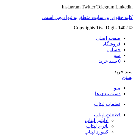
Instagram
Twitter
Telegram
Linkedin
کلیه حقوق این سایت متعلق به تیوا دیجی است.
© Copyrights Tiva Digi - 1402
صفحه اصلی
فروشگاه
حساب
منو
0
سبد خرید
سبد خرید
بستن
منو
دسته بندی ها
قطعات لپتاپ
قطعات لپتاپ
آداپتور لپتاپ
باتری لپتاپ
کیبورد لپتاپ