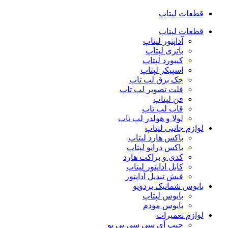
قطعات لپتاپ
قطعات لپتاپ
آداپتور لپتاپ
باتری لپتاپ
کیبورد لپتاپ
اسپیکر لپتاپ
جک برق لپ تاپ
فلت تصویر لپ تاپ
فن لپتاپ
قاب لپ تاپ
لولا و هولدر لپ تاپ
لوازم جانبی لپتاپ
باکس هارد لپتاپ
باکس درایو لپتاپ
کدی و براکت هارد
کابل اداپتور لپتاپ
فیش تبدیل آداپتور
بایوس شماتیک بردویو
بایوس لپتاپ
بایوس مودم
لوازم تعمیرات
چیپ آی سی سی پی یو