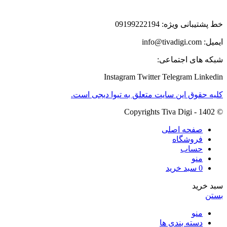
خط پشتیبانی ویژه: 09199222194
ایمیل: info@tivadigi.com
شبکه های اجتماعی:
Instagram
Twitter
Telegram
Linkedin
کلیه حقوق این سایت متعلق به تیوا دیجی است.
© Copyrights Tiva Digi - 1402
صفحه اصلی
فروشگاه
حساب
منو
0
سبد خرید
سبد خرید
بستن
منو
دسته بندی ها