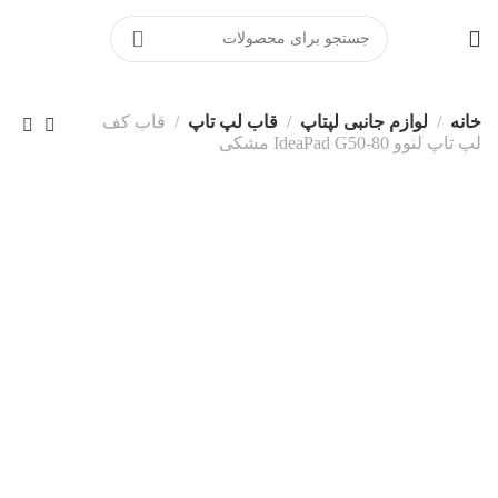
خانه
لوازم جانبی لپتاپ
قاب لپ تاپ
قاب کف
لپ تاپ لنوو IdeaPad G50-80 مشکی