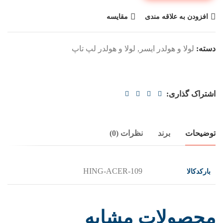
افزودن به علاقه مندی
مقایسه
دسته:
لولا و هولدر ایسر
,
لولا و هولدر لپ تاپ
اشتراک گذاری:
توضیحات
برند
نظرات (0)
بارکدکالا
HING-ACER-109
محصولات مشابه