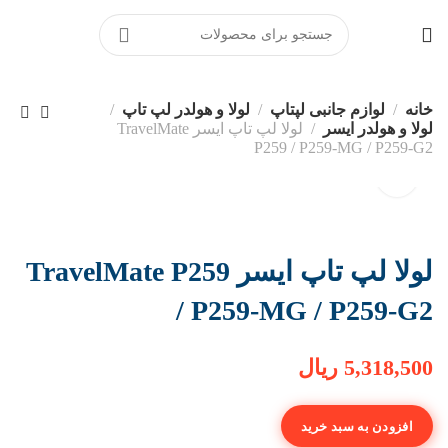
خانه
لوازم جانبی لپتاپ
لولا و هولدر لپ تاپ
لولا و هولدر ایسر
لولا لپ تاپ ایسر TravelMate
P259 / P259-MG / P259-G2
لولا لپ تاپ ایسر TravelMate P259
/ P259-MG / P259-G2
5,318,500
ریال
افزودن به سبد خرید