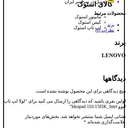
تحویل در سراسر ایران
کالای استوک
محصولات مرتبط
مانیتور استوک
کیس استوک
برند
لپ تاپ استوک
نظرات (0)
برند
LENOVO
دیدگاهها
هیچ دیدگاهی برای این محصول نوشته نشده است.
اولین نفری باشید که دیدگاهی را ارسال می کنید برای “لولا لپ تاپ
لنوو Ideapad 110-15ISK_Intel”
نشانی ایمیل شما منتشر نخواهد شد.
بخش‌های موردنیاز
علامت‌گذاری شده‌اند
*