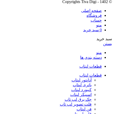
© Copyrights Tiva Digi - 1402
صفحه اصلی
فروشگاه
حساب
منو
0
سبد خرید
سبد خرید
بستن
منو
دسته بندی ها
قطعات لپتاپ
قطعات لپتاپ
آداپتور لپتاپ
باتری لپتاپ
کیبورد لپتاپ
اسپیکر لپتاپ
جک برق لپ تاپ
فلت تصویر لپ تاپ
فن لپتاپ
قاب لپ تاپ