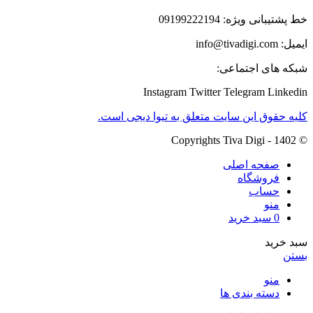
خط پشتیبانی ویژه: 09199222194
ایمیل: info@tivadigi.com
شبکه های اجتماعی:
Instagram
Twitter
Telegram
Linkedin
کلیه حقوق این سایت متعلق به تیوا دیجی است.
© Copyrights Tiva Digi - 1402
صفحه اصلی
فروشگاه
حساب
منو
0
سبد خرید
سبد خرید
بستن
منو
دسته بندی ها