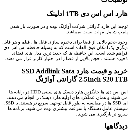
هارد اس اس دی 1TB ادلینک
توجه: این هارد گارانتی شرکت آواژنگ بوده و در صورت باز شدن
پلمپ شامل مهلت تست نمیباشد.
وجود حجم بالایی از فضا برای ذخیره سازی فایل ها ، فیلم و هر فایل
دیگری یک امکان فوق العاده است که به وسیله حافظه اس اس دی
فراهم شده است. این حافظه ها که جدید ترین مدل های فضای
ذخیره هستند ، حجم بالایی از فضا را در اختیار کاربر قرار می دهند.
خرید و قیمت هارد SSD Addlink Sata
2.5Inch S20 1TB گارانتی آواژنگ
اس اس دی ها جایگزین هارد دیسک های سنتی HDD در رایانه ها
می شوند و همان عملکرد های اولیه هارد دیسک را انجام می دهند.
اما SSD ها در مقایسه به طور قابل توجهی سریع تر هستند. با SSD،
سیستم عامل دستگاه با سرعت بیشتری بوت می شود، برنامه ها
سریع تر بارگیری می شوند .
دیدگاهها