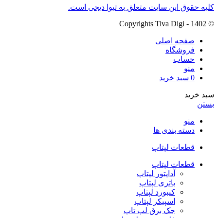
کلیه حقوق این سایت متعلق به تیوا دیجی است.
© Copyrights Tiva Digi - 1402
صفحه اصلی
فروشگاه
حساب
منو
0
سبد خرید
سبد خرید
بستن
منو
دسته بندی ها
قطعات لپتاپ
قطعات لپتاپ
آداپتور لپتاپ
باتری لپتاپ
کیبورد لپتاپ
اسپیکر لپتاپ
جک برق لپ تاپ