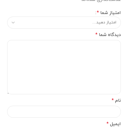
امتیاز شما
*
دیدگاه شما
*
نام
*
ایمیل
*