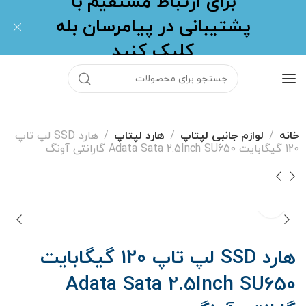
برای ارتباط مستقیم با
پشتیبانی در پیامرسان بله
کلیک کنید
خانه
لوازم جانبی لپتاپ
هارد لپتاپ
هارد SSD لپ تاپ
120 گیگابایت Adata Sata 2.5Inch SU650 گارانتی آونگ
هارد SSD لپ تاپ 120 گیگابایت
Adata Sata 2.5Inch SU650