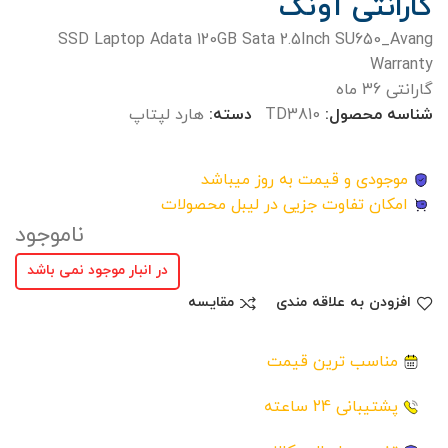
گارانتی آونگ
SSD Laptop Adata 120GB Sata 2.5Inch SU650_Avang
Warranty
گارانتی 36 ماه
شناسه محصول:
TD3810
دسته:
هارد لپتاپ
موجودی و قیمت به روز میباشد
امکان تفاوت جزیی در لیبل محصولات
ناموجود
در انبار موجود نمی باشد
افزودن به علاقه مندی
مقایسه
مناسب ترین قیمت
پشتیبانی 24 ساعته