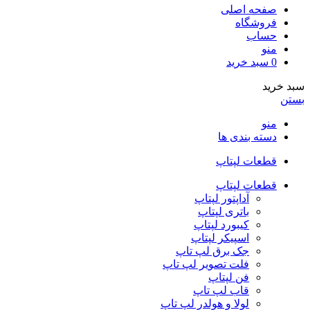
صفحه اصلی
فروشگاه
حساب
منو
0
سبد خرید
سبد خرید
بستن
منو
دسته بندی ها
قطعات لپتاپ
قطعات لپتاپ
آداپتور لپتاپ
باتری لپتاپ
کیبورد لپتاپ
اسپیکر لپتاپ
جک برق لپ تاپ
فلت تصویر لپ تاپ
فن لپتاپ
قاب لپ تاپ
لولا و هولدر لپ تاپ