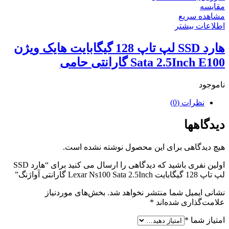
مقایسه
مشاهده سریع
اطلاعات بیشتر
هارد SSD لپ تاپ 128 گیگابایت هایک ویژن
Sata 2.5Inch E100 گارانتی حامی
ناموجود
نظرات (0)
دیدگاهها
هیچ دیدگاهی برای این محصول نوشته نشده است.
اولین نفری باشید که دیدگاهی را ارسال می کنید برای “هارد SSD
لپ تاپ 128 گیگابایت Lexar Ns100 Sata 2.5Inch گارانتی آواژنگ”
نشانی ایمیل شما منتشر نخواهد شد.
بخش‌های موردنیاز
علامت‌گذاری شده‌اند
*
امتیاز شما
*