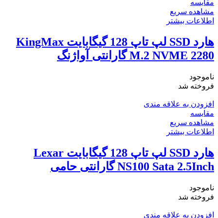
مقایسه
مشاهده سریع
اطلاعات بیشتر
هارد SSD لپ تاپ 128 گیگابایت KingMax
M.2 NVME 2280 گارانتی آواژنگ
ناموجود
فروخته شد
افزودن به علاقه مندی
مقایسه
مشاهده سریع
اطلاعات بیشتر
هارد SSD لپ تاپ 128 گیگابایت Lexar
NS100 Sata 2.5Inch گارانتی حامی
ناموجود
فروخته شد
افزودن به علاقه مندی