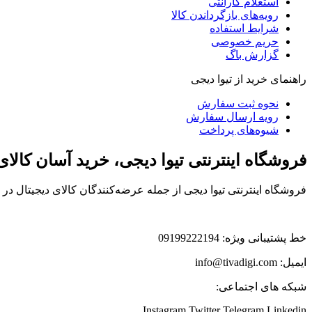
استعلام گارانتی
رویه‌های بازگرداندن کالا
شرایط استفاده
حریم خصوصی
گزارش باگ
راهنمای خرید از تیوا دیجی
نحوه ثبت سفارش
رویه ارسال سفارش
شیوه‌های پرداخت
فروشگاه اینترنتی تیوا دیجی، خرید آسان کالا
فروشگاه اینترنتی تیوا دیجی از جمله عرضه‌کنندگان کالای دیجیتال د
خط پشتیبانی ویژه: 09199222194
ایمیل: info@tivadigi.com
شبکه های اجتماعی:
Instagram
Twitter
Telegram
Linkedin