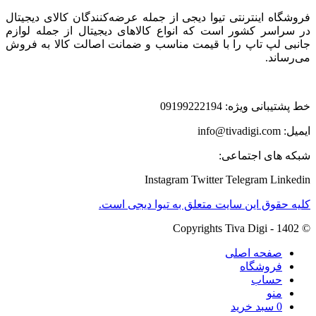
فروشگاه اینترنتی تیوا دیجی از جمله عرضه‌کنندگان کالای دیجیتال
در سراسر کشور است که انواع کالاهای دیجیتال از جمله لوازم
جانبی لپ تاپ را با قیمت مناسب و ضمانت اصالت کالا به فروش
می‌رساند.
خط پشتیبانی ویژه: 09199222194
ایمیل: info@tivadigi.com
شبکه های اجتماعی:
Instagram
Twitter
Telegram
Linkedin
کلیه حقوق این سایت متعلق به تیوا دیجی است.
© Copyrights Tiva Digi - 1402
صفحه اصلی
فروشگاه
حساب
منو
0
سبد خرید