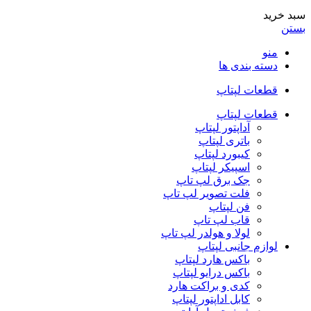
سبد خرید
بستن
منو
دسته بندی ها
قطعات لپتاپ
قطعات لپتاپ
آداپتور لپتاپ
باتری لپتاپ
کیبورد لپتاپ
اسپیکر لپتاپ
جک برق لپ تاپ
فلت تصویر لپ تاپ
فن لپتاپ
قاب لپ تاپ
لولا و هولدر لپ تاپ
لوازم جانبی لپتاپ
باکس هارد لپتاپ
باکس درایو لپتاپ
کدی و براکت هارد
کابل اداپتور لپتاپ