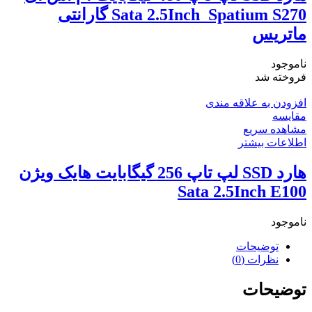
Sata 2.5Inch_Spatium S270 گارانتی
ماتریس
ناموجود
فروخته شد
افزودن به علاقه مندی
مقایسه
مشاهده سریع
اطلاعات بیشتر
هارد SSD لپ تاپ 256 گیگابایت هایک ویژن
Sata 2.5Inch E100
ناموجود
توضیحات
نظرات (0)
توضیحات