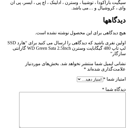
سیگیت باراکودا ، توشیبا ، وسترن ، ادلینک ، اچ پی ، ایسر، پی ان
وای ، کروشیال و …می باشد.
دیدگاهها
هیچ دیدگاهی برای این محصول نوشته نشده است.
اولین نفری باشید که دیدگاهی را ارسال می کنید برای “هارد SSD
لپ تاپ 480 گیگابایت وسترن WD Green Sata 2.5Inch گارانتی
سازگار”
نشانی ایمیل شما منتشر نخواهد شد.
بخش‌های موردنیاز
علامت‌گذاری شده‌اند
*
امتیاز شما
*
دیدگاه شما
*