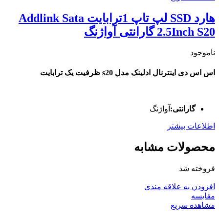
هارد SSD لپ تاپ 1ترابایت Addlink Sata
2.5Inch S20 گارانتی آواژنگ
ناموجود
اس اس دی اینترنال ادلینک مدل s20 ظرفیت یک ترابایت
گارانتی:
آواژنگ
اطلاعات بیشتر
محصولات مشابه
فروخته شد
افزودن به علاقه مندی
مقایسه
مشاهده سریع