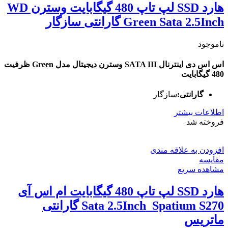
هارد SSD لپ تاپ 480 گیگابایت وسترن WD
Green Sata 2.5Inch گارانتی سازگار
ناموجود
اس اس دی اینترنال SATA III وسترن دیجیتال مدل Green ظرفیت
480 گیگابایت
گارانتی:
سازگار
اطلاعات بیشتر
فروخته شد
افزودن به علاقه مندی
مقایسه
مشاهده سریع
هارد SSD لپ تاپ 480 گیگابایت ام اس آی
Sata 2.5Inch_Spatium S270 گارانتی
ماتریس