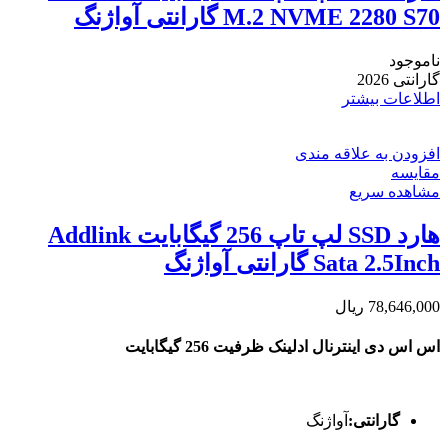
M.2 NVME 2280 S70 گارانتی آواژنگ
ناموجود
گارانتی 2026
اطلاعات بیشتر
افزودن به علاقه مندی
مقایسه
مشاهده سریع
هارد SSD لپ تاپ 256 گیگابایت Addlink
Sata 2.5Inch گارانتی آواژنگ
78,646,000
ریال
اس اس دی اینترنال ادلینک ظرفیت 256 گیگابایت
گارانتی:
آواژنگ