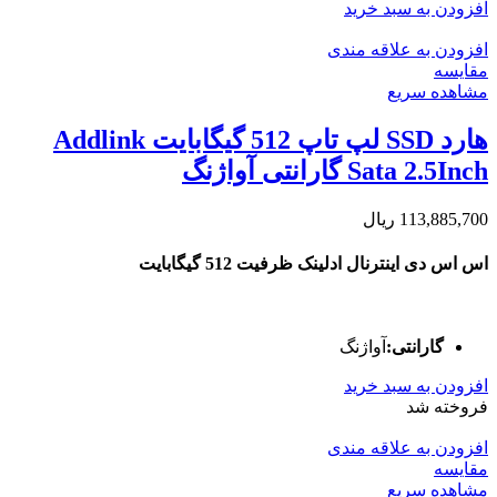
افزودن به سبد خرید
افزودن به علاقه مندی
مقایسه
مشاهده سریع
هارد SSD لپ تاپ 512 گیگابایت Addlink
Sata 2.5Inch گارانتی آواژنگ
113,885,700
ریال
اس اس دی اینترنال ادلینک ظرفیت 512 گیگابایت
گارانتی:
آواژنگ
افزودن به سبد خرید
فروخته شد
افزودن به علاقه مندی
مقایسه
مشاهده سریع