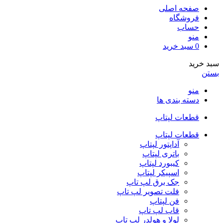
صفحه اصلی
فروشگاه
حساب
منو
0
سبد خرید
سبد خرید
بستن
منو
دسته بندی ها
قطعات لپتاپ
قطعات لپتاپ
آداپتور لپتاپ
باتری لپتاپ
کیبورد لپتاپ
اسپیکر لپتاپ
جک برق لپ تاپ
فلت تصویر لپ تاپ
فن لپتاپ
قاب لپ تاپ
لولا و هولدر لپ تاپ