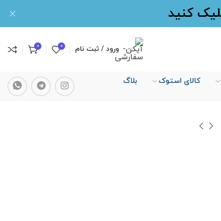
کلیک کنید
0
0
ورود / ثبت نام
کالای استوک
بلاگ