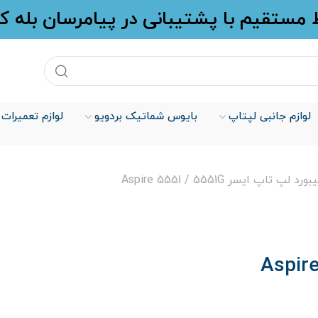
ط مستقیم با پشتیبانی در پیامرسان بله 
لوازم جانبی لپتاپ
بایوس شماتیک بردویو
لوازم تعمیرات
ورد لپ تاپ ایسر Aspire 5551 / 5551G