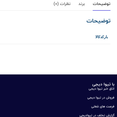
توضیحات
برند
نظرات (0)
توضیحات
بارکدکالا
با تیوا دیجی
اتاق خبر تیوا دیجی
فروش در تیوا دیجی
فرصت های شغلی
گزارش تخلف در تیوادیجی