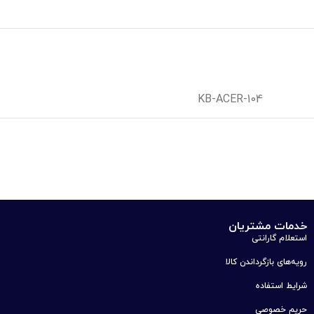
KB-ACER-104
خدمات مشتریان
استعلام گارانتی
رویه‌های بازگرداندن کالا
شرایط استفاده
حریم خصوصی