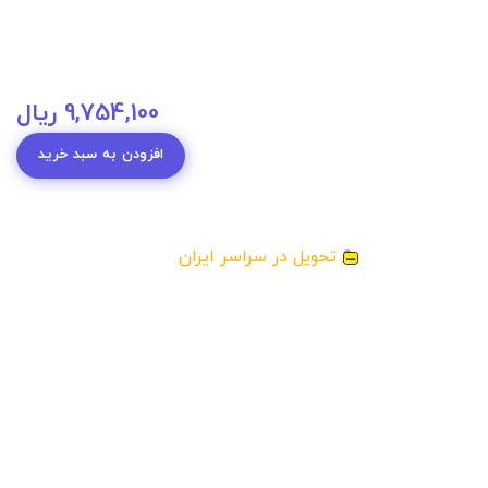
9,754,100
ریال
افزودن به سبد خرید
تحویل در سراسر ایران