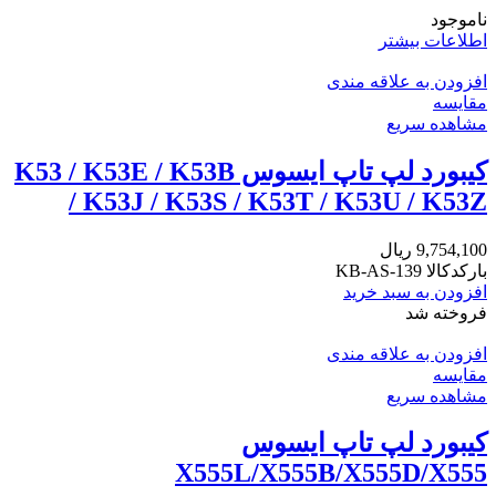
ناموجود
اطلاعات بیشتر
افزودن به علاقه مندی
مقایسه
مشاهده سریع
کیبورد لپ تاپ ایسوس K53 / K53E / K53B
/ K53J / K53S / K53T / K53U / K53Z
9,754,100
ریال
بارکدکالا KB-AS-139
افزودن به سبد خرید
فروخته شد
افزودن به علاقه مندی
مقایسه
مشاهده سریع
کیبورد لپ تاپ ایسوس
X555L/X555B/X555D/X555