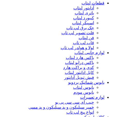
قطعات لپتاپ
آداپتور لپتاپ
باتری لپتاپ
کیبورد لپتاپ
اسپیکر لپتاپ
جک برق لپ تاپ
فلت تصویر لپ تاپ
فن لپتاپ
قاب لپ تاپ
لولا و هولدر لپ تاپ
لوازم جانبی لپتاپ
باکس هارد لپتاپ
باکس درایو لپتاپ
کدی و براکت هارد
کابل اداپتور لپتاپ
فیش تبدیل آداپتور
بایوس شماتیک بردویو
بایوس لپتاپ
بایوس مودم
لوازم تعمیرات
چیپ آی سی سی پی یو
خمیر سیلیکون و پد سیلیکون و پد مسی
انواع پیچ لپ تاپ