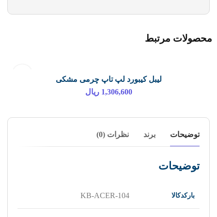
محصولات مرتبط
لیبل کیبورد لپ تاپ چرمی مشکی
افزودن به سبد خرید
1,306,600
ریال
توضیحات
برند
نظرات (0)
توضیحات
بارکدکالا
KB-ACER-104