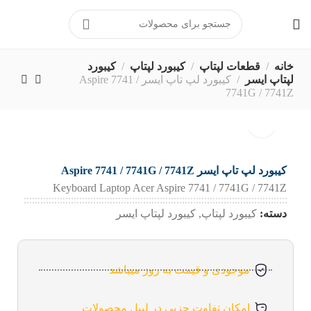
برای ارتباط مستقیم با پشتیبانی
در پیامرسان بله کلیک کنید
خانه
قطعات لپتاپ
کیبورد لپتاپ
کیبورد
لپتاپ ایسر
کیبورد لپ تاپ ایسر Aspire 7741 /
7741G / 7741Z
کیبورد لپ تاپ ایسر Aspire 7741 / 7741G / 7741Z
Keyboard Laptop Acer Aspire 7741 / 7741G / 7741Z
دسته:
کیبورد لپتاپ
,
کیبورد لپتاپ ایسر
موجودی و قیمت به روز میباشد
امکان تفاوت جزیی در لیبل محصولات